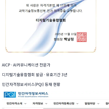
AICP · AI커뮤니케이션 전문가
디지털기술융합협회 발급 · 유효기간 3년
민간자격정보서비스(PQI) 등재 현황