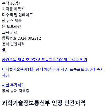
누적 30명+
자격증 취득자
다수 매일 업데이트
AI 뉴스 제공
온·오프라인
교육 과정
등록번호 2024-002212
공식 민간자격
💬
카카오톡 채널 추가하고 프롬프트 100개 무료로 받기
디지털기술융합협회 공식 채널 추가 시 AI 프롬프트 100개 즉시
제공
채널 추가하기
공식 등재 자격증
과학기술정보통신부 인정 민간자격