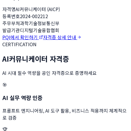
자격명
AI커뮤니케이터 (AICP)
등록번호
2024-002212
주무부처
과학기술정보통신부
발급기관
디지털기술융합협회
PQI에서 확인하기
자격증 상세 안내
CERTIFICATION
AI커뮤니케이터 자격증
AI 시대 필수 역량을 공인 자격증으로 증명하세요
🎯
AI 실무 역량 인증
프롬프트 엔지니어링, AI 도구 활용, 비즈니스 적용까지 체계적으
로 검증
🏆